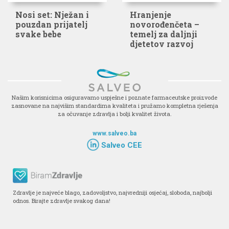
Nosi set: Nježan i
Hranjenje
pouzdan prijatelj
novorođenčeta –
svake bebe
temelj za daljnji
djetetov razvoj
Našim korisnicima osiguravamo uspješne i poznate farmaceutske proizvode
zasnovane na najvišim standardima kvaliteta i pružamo kompletna rješenja
za očuvanje zdravlja i bolji kvalitet života.
www.salveo.ba
Salveo CEE
Zdravlje je najveće blago, zadovoljstvo, najvredniji osjećaj, sloboda, najbolji
odnos. Birajte zdravlje svakog dana!