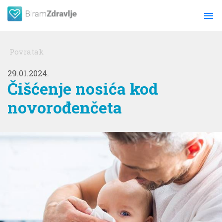
menu
Povratak
29.01.2024.
Čišćenje nosića kod
novorođenčeta