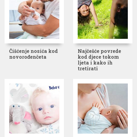
Čišćenje nosića kod
Najčešće povrede
novorođenčeta
kod djece tokom
ljeta i kako ih
tretirati