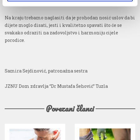
osušiti.
Na kraju trebamo naglasiti da je prohodan nosić uslov da bi
dijete moglo disati, jesti i kvalitetno spavati što će se
svakako odraziti na zadovoljstvo i harmoniju cijele
porodice.
Samira Sejdinović, patronažna sestra
JZNU Dom zdravlja “Dr Mustafa Šehović” Tuzla
Povezani članci