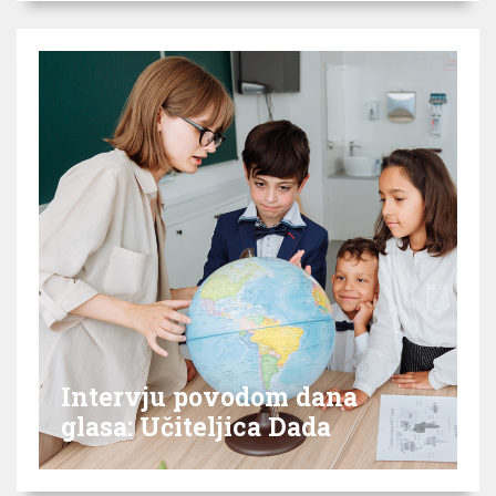
Intervju povodom dana
glasa: Učiteljica Dada