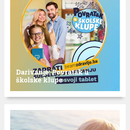
Darivanje: Povratak u
školske klupe