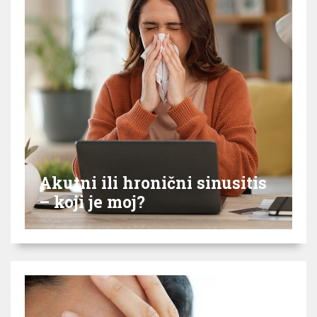
Akutni ili hronični sinusitis
– koji je moj?