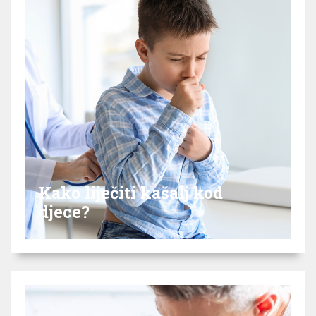
Kako liječiti kašalj kod
djece?