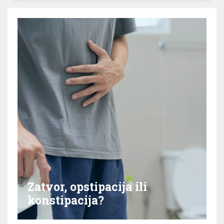
Zatvor, opstipacija ili
konstipacija?