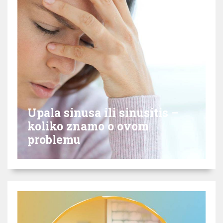
Upala sinusa ili sinusitis –
koliko znamo o ovom
problemu