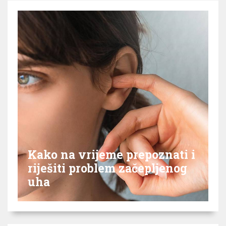
Kako na vrijeme prepoznati i
riješiti problem začepljenog
uha