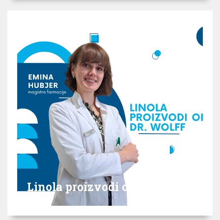
Linola proizvodi od dr. Wolff