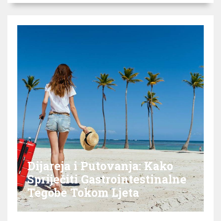
Dijareja i Putovanja: Kako
Spriječiti Gastrointestinalne
Tegobe Tokom Ljeta