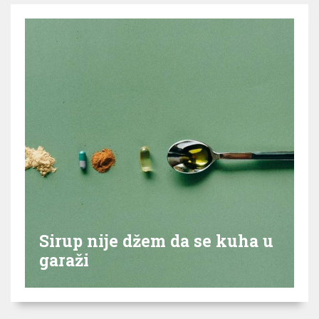
Sirup nije džem da se kuha u
garaži