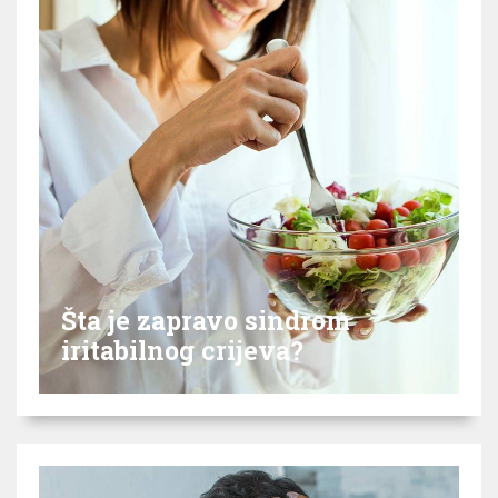
Šta je zapravo sindrom
iritabilnog crijeva?