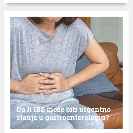
Da li IBS može biti urgentno
stanje u gastroenterologiji?