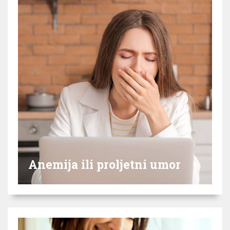
Anemija ili proljetni umor