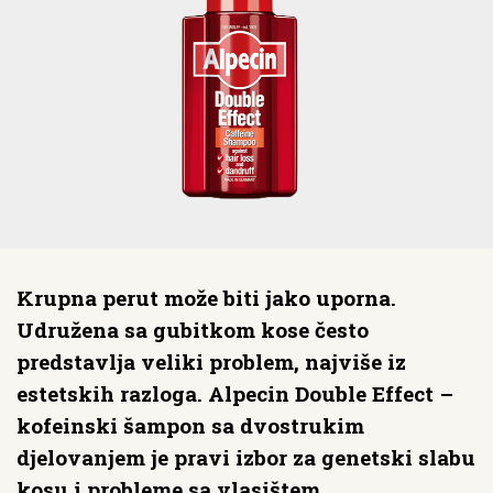
Krupna perut može biti jako uporna.
Udružena sa gubitkom kose često
predstavlja veliki problem, najviše iz
estetskih razloga. Alpecin Double Effect –
kofeinski šampon sa dvostrukim
djelovanjem je pravi izbor za genetski slabu
kosu i probleme sa vlasištem.