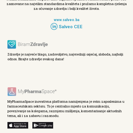
zasnovane na najvišim standardima kvaliteta i pružamo kompletna rješenja
za očuvanje zdravlja i bolji kvalitet života.
www.salveo.ba
Salveo CEE
Zdravlje je najveće blago, zadovoljstvo, najvredniji osjećaj, sloboda, najbolji
odnos. Birajte zdravlje svakog dana!
MyPharmaSpace inovativna platforma namijenjena je svim zaposlenima u
farmaceutskom sektoru. To je centralno mjesto za komunikaciju,
povezivanje sa kolegama, razmjenu mišljenja, komentarisanje aktuelnih
tema, ali i za zabavu i razonodu.