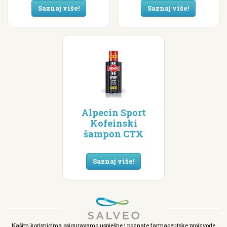
Saznaj više!
Saznaj više!
Alpecin Sport
Kofeinski
šampon CTX
Saznaj više!
Našim korisnicima osiguravamo uspješne i poznate farmaceutske proizvode