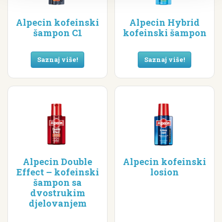
Alpecin kofeinski
Alpecin Hybrid
šampon C1
kofeinski šampon
Saznaj više!
Saznaj više!
Alpecin Double
Alpecin kofeinski
Effect – kofeinski
losion
šampon sa
dvostrukim
djelovanjem