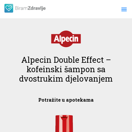
menu
Alpecin Double Effect –
kofeinski šampon sa
dvostrukim djelovanjem
Potražite u apotekama