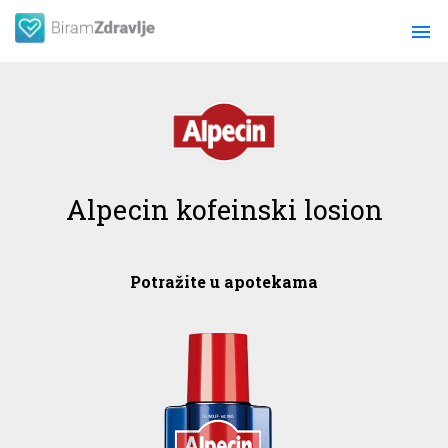
menu
Alpecin kofeinski losion
Potražite u apotekama