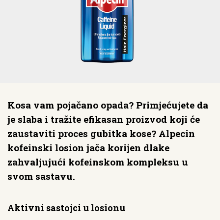
Kosa vam pojačano opada? Primjećujete da
je slaba i tražite efikasan proizvod koji će
zaustaviti proces gubitka kose? Alpecin
kofeinski losion jača korijen dlake
zahvaljujući kofeinskom kompleksu u
svom sastavu.
Aktivni sastojci u losionu