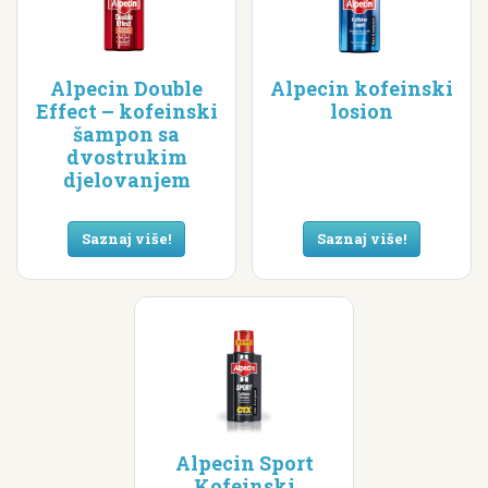
Alpecin Double
Alpecin kofeinski
Effect – kofeinski
losion
šampon sa
dvostrukim
djelovanjem
Saznaj više!
Saznaj više!
Alpecin Sport
Kofeinski