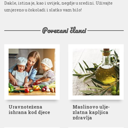
Dakle, istina je, kao i uvijek, negdje u sredini. Uživajte
umjereno u čokoladi i slatko vam bilo!
Povezani članci
Uravnotežena
Maslinovo ulje-
ishrana kod djece
zlatna kapljica
zdravlja