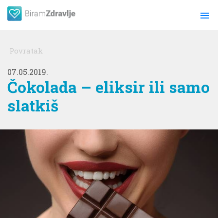
menu
Povratak
07.05.2019.
Čokolada – eliksir ili samo
slatkiš