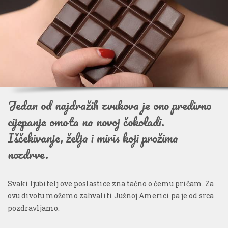
Jedan od najdražih zvukova je ono predivno
cijepanje omota na novoj čokoladi.
Iščekivanje, želja i miris koji prožima
nozdrve.
Svaki ljubitelj ove poslastice zna tačno o čemu pričam. Za
ovu divotu možemo zahvaliti Južnoj Americi pa je od srca
pozdravljamo.