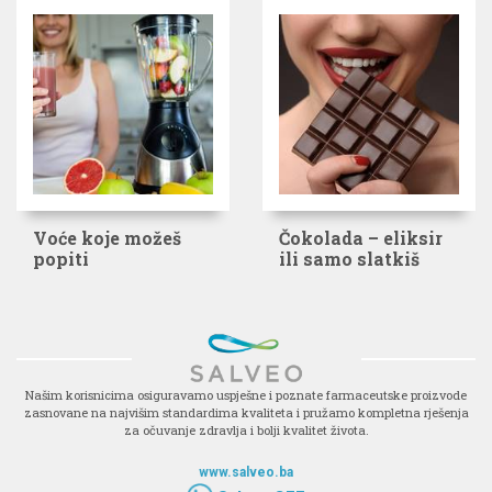
Voće koje možeš
Čokolada – eliksir
popiti
ili samo slatkiš
Našim korisnicima osiguravamo uspješne i poznate farmaceutske proizvode
zasnovane na najvišim standardima kvaliteta i pružamo kompletna rješenja
za očuvanje zdravlja i bolji kvalitet života.
www.salveo.ba