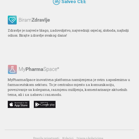
Salveo CEE
Zdravlje je najveće blago, zadovoljstvo, najvredniji osjećaj, sloboda, najbolji
odnos. Birajte zdravlje svakog dana!
MyPharmaSpace inovativna platforma namijenjena je svim zaposlenima u
farmaceutskom sektoru. To je centralno mjesto za komunikaciju,
povezivanje sa kolegama, razmjenu mišljenja, komentarisanje aktuelnih
tema, ali i za zabavu i razonodu.
Pravila privatnosti
Kolačići
Izjava o kolačićima