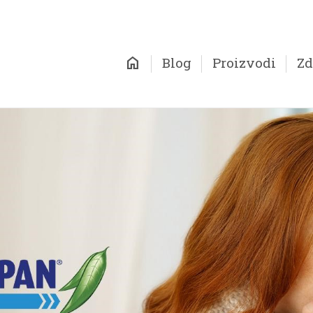
home
Blog
Proizvodi
Zd