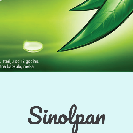
Sinolpan