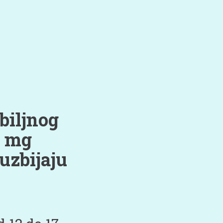
biljnog
0 mg
uzbijaju