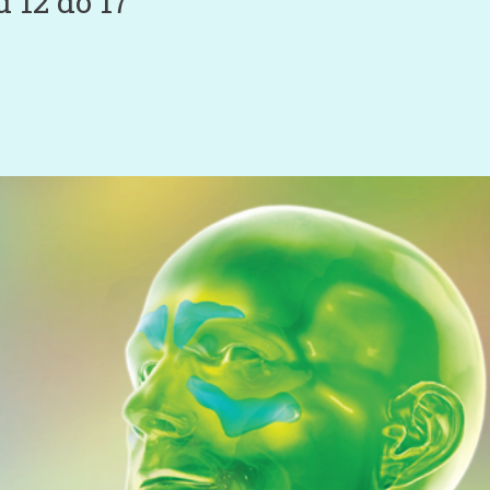
 12 do 17