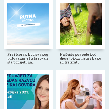
Prvi korak kod svakog
Najčešće povrede kod
putovanja je lista stvari
djece tokom ljeta i kako
šta ponijeti na
ih tretirati
ljetovanje