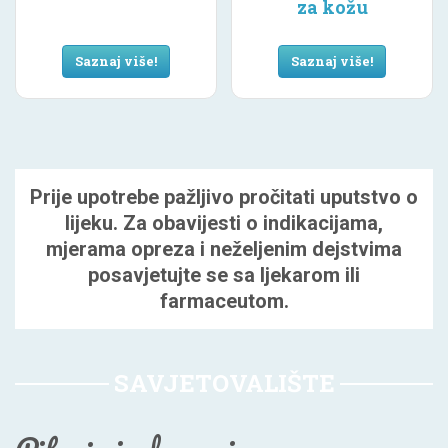
za kožu
Saznaj više!
Saznaj više!
Prije upotrebe pažljivo pročitati uputstvo o
lijeku. Za obavijesti o indikacijama,
mjerama opreza i neželjenim dejstvima
posavjetujte se sa ljekarom ili
farmaceutom.
SAVJETOVALIŠTE