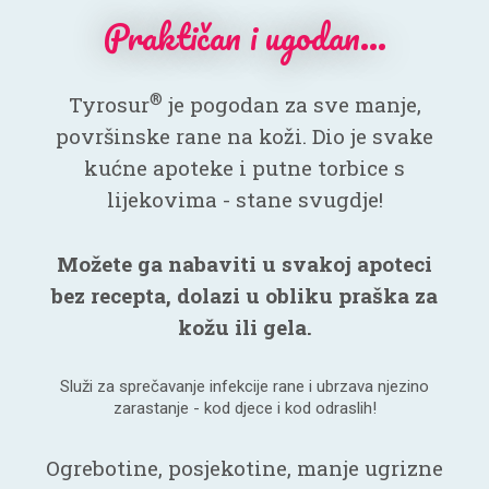
Praktičan i ugodan…
®
Tyrosur
je pogodan za sve manje,
površinske rane na koži. Dio je svake
kućne apoteke i putne torbice s
lijekovima - stane svugdje!
Možete ga nabaviti u svakoj apoteci
bez recepta, dolazi u obliku praška za
kožu ili gela.
Služi za sprečavanje infekcije rane i ubrzava njezino
zarastanje - kod djece i kod odraslih!
Ogrebotine, posjekotine, manje ugrizne