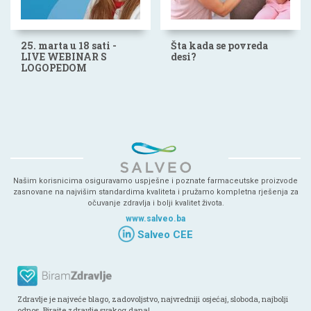
25. marta u 18 sati -
Šta kada se povreda
LIVE WEBINAR S
desi?
LOGOPEDOM
Našim korisnicima osiguravamo uspješne i poznate farmaceutske proizvode
zasnovane na najvišim standardima kvaliteta i pružamo kompletna rješenja za
očuvanje zdravlja i bolji kvalitet života.
www.salveo.ba
Salveo CEE
Zdravlje je najveće blago, zadovoljstvo, najvredniji osjećaj, sloboda, najbolji
odnos. Birajte zdravlje svakog dana!