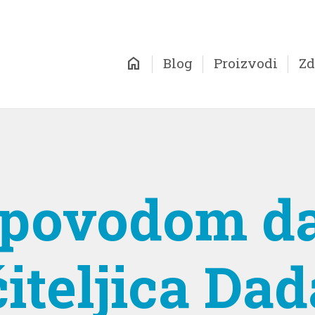
home
Blog
Proizvodi
Zd
u povodom d
čiteljica Dad