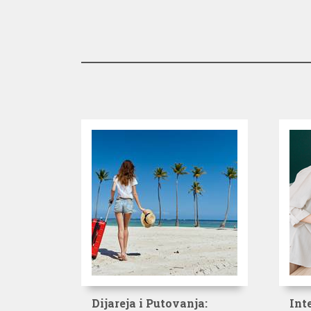
Dijareja i Putovanja:
Int