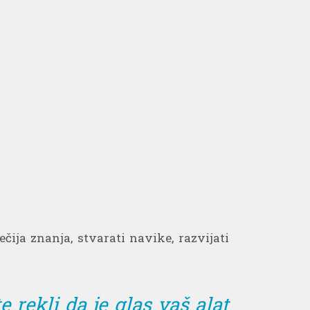
ečija znanja, stvarati navike, razvijati
 rekli da je glas vaš alat