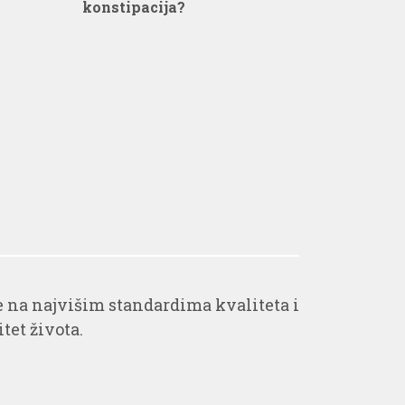
konstipacija?
na najvišim standardima kvaliteta i
tet života.