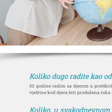
Koliko dugo radite kao od
33 godine radim sa djecom u pretškolstv
vještine kod djece, biti produžena ruka 
Koliko, u svakodnevnom ra