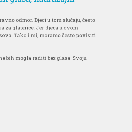
aravno odmor. Djeci u tom slučaju, često
a za glasnice. Jer djeca u ovom
asova. Tako i mi, moramo često povisiti
e bih mogla raditi bez glasa. Svoju