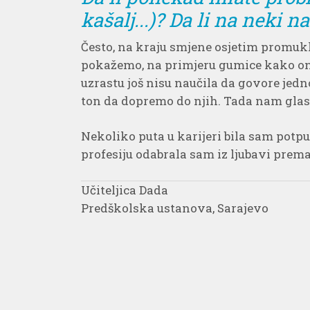
kašalj...)? Da li na neki n
Često, na kraju smjene osjetim promuklos
pokažemo, na primjeru gumice kako ona 
uzrastu još nisu naučila da govore jed
ton da dopremo do njih. Tada nam glas 
Nekoliko puta u karijeri bila sam potpu
profesiju odabrala sam iz ljubavi prema
Učiteljica Dada
Predškolska ustanova, Sarajevo