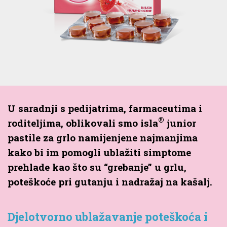
U saradnji s pedijatrima, farmaceutima i
®
roditeljima, oblikovali smo isla
junior
pastile za grlo namijenjene najmanjima
kako bi im pomogli ublažiti simptome
prehlade kao što su “grebanje” u grlu,
poteškoće pri gutanju i nadražaj na kašalj.
Djelotvorno ublažavanje poteškoća i