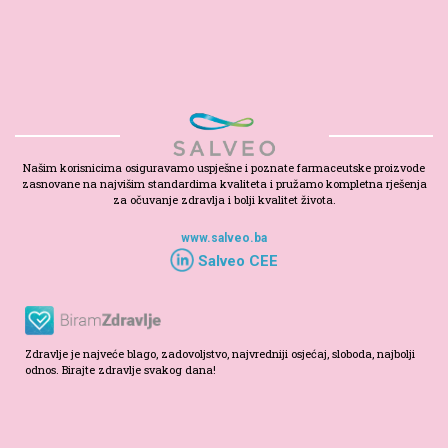
Našim korisnicima osiguravamo uspješne i poznate farmaceutske proizvode
zasnovane na najvišim standardima kvaliteta i pružamo kompletna rješenja
za očuvanje zdravlja i bolji kvalitet života.
www.salveo.ba
Salveo CEE
Zdravlje je najveće blago, zadovoljstvo, najvredniji osjećaj, sloboda, najbolji
odnos. Birajte zdravlje svakog dana!